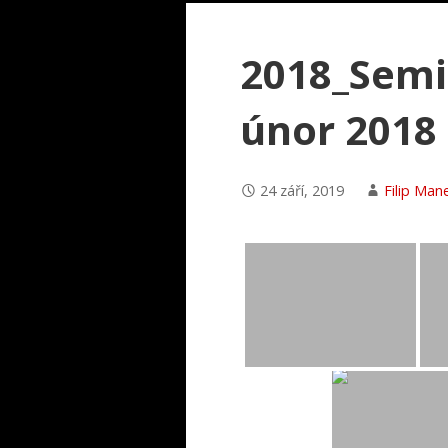
2018_Semi
únor 2018
24 září, 2019
Filip Man