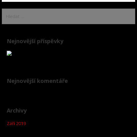
Vyhledávání
Nejnovější příspěvky
Nejnovější komentáře
Archivy
Září 2019